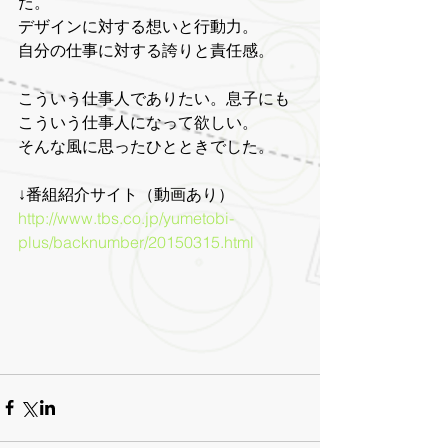
た。 
デザインに対する想いと行動力。 
自分の仕事に対する誇りと責任感。 
こういう仕事人でありたい。息子にも
こういう仕事人になって欲しい。 
そんな風に思ったひとときでした。 
↓番組紹介サイト（動画あり） 
http://www.tbs.co.jp/yumetobi-
plus/backnumber/20150315.html