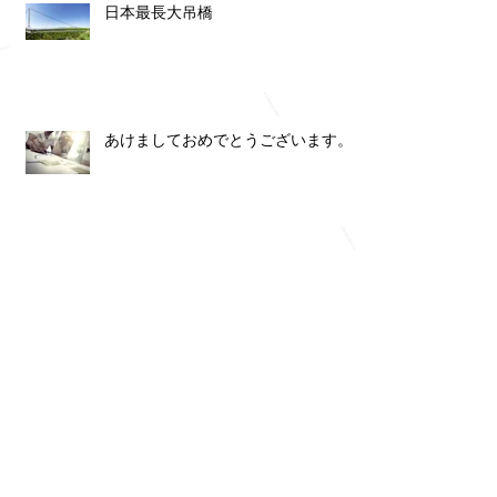
日本最長大吊橋
あけましておめでとうございます。
こどもの机 その１
低炭素セメント