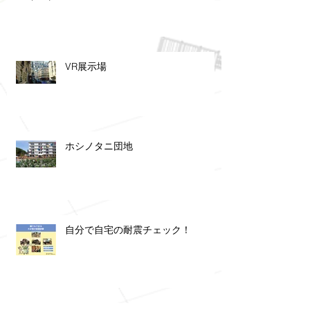
VR展示場
ホシノタニ団地
自分で自宅の耐震チェック！