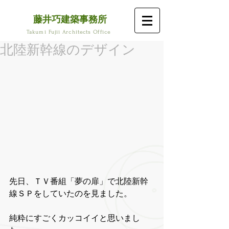
藤井巧建築事務所
Takumi Fujii Architects Office
北陸新幹線のデザイン
先日、ＴＶ番組「夢の扉」で北陸新幹
線ＳＰをしていたのを見ました。 
純粋にすごくカッコイイと思いまし