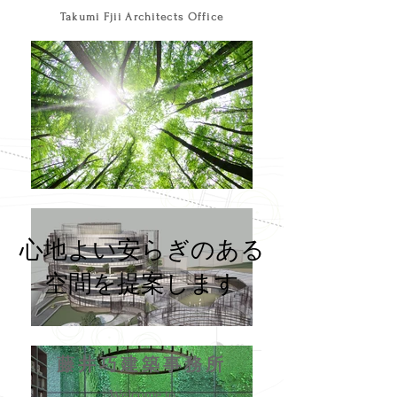
Takumi Fjii Architects Office
心地よい安らぎのある
空間を提案します
藤井巧建築事務所
Welcome to